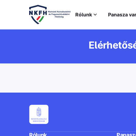
Rólunk
Panasza va
Elérhetős
Rólunk
Panasz