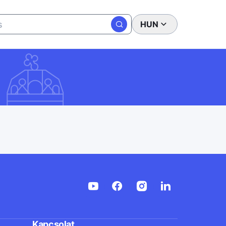
HUN
Kapcsolat