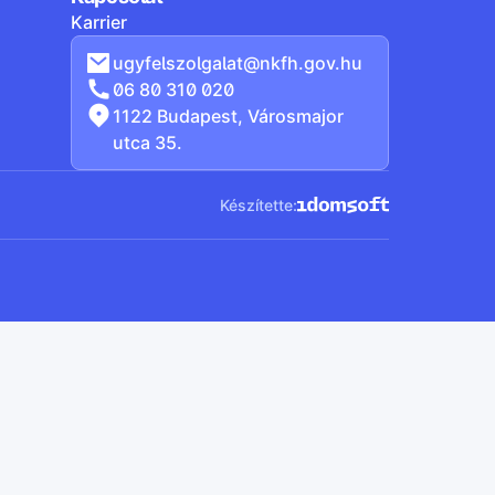
Karrier
ugyfelszolgalat@nkfh.gov.hu
06 80 310 020
1122 Budapest, Városmajor
utca 35.
Készítette: