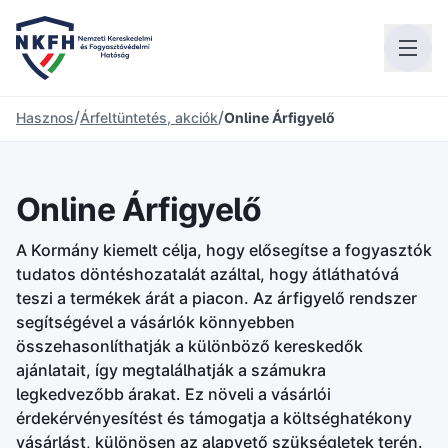
/
/
Hasznos
Árfeltüntetés, akciók
Online Árfigyelő
Online Árfigyelő
A Kormány kiemelt célja, hogy elősegítse a fogyasztók
tudatos döntéshozatalát azáltal, hogy átláthatóvá
teszi a termékek árát a piacon. Az árfigyelő rendszer
segítségével a vásárlók könnyebben
összehasonlíthatják a különböző kereskedők
ajánlatait, így megtalálhatják a számukra
legkedvezőbb árakat. Ez növeli a vásárlói
érdekérvényesítést és támogatja a költséghatékony
vásárlást, különösen az alapvető szükségletek terén.