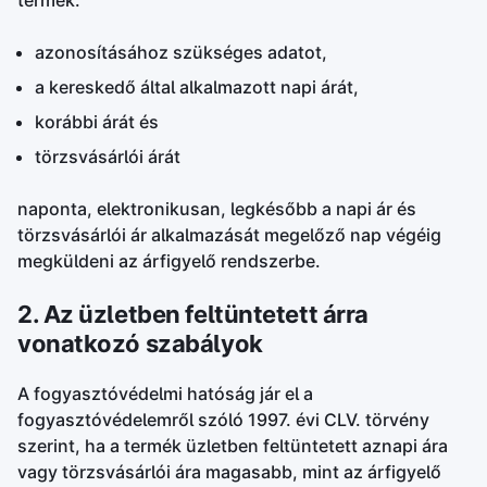
termék:
azonosításához szükséges adatot,
a kereskedő által alkalmazott napi árát,
korábbi árát és
törzsvásárlói árát
naponta, elektronikusan, legkésőbb a napi ár és
törzsvásárlói ár alkalmazását megelőző nap végéig
megküldeni az árfigyelő rendszerbe.
2. Az üzletben feltüntetett árra
vonatkozó szabályok
A fogyasztóvédelmi hatóság jár el a
fogyasztóvédelemről szóló 1997. évi CLV. törvény
szerint, ha a termék üzletben feltüntetett aznapi ára
vagy törzsvásárlói ára magasabb, mint az árfigyelő