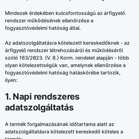
Mindezek érdekében kulcsfontosságú az árfigyelő
rendszer működésének ellenőrzése a
fogyasztóvédelmi hatóság által.
Az adatszolgáltatásra kötelezett kereskedőknek - az
árfigyelő rendszer létrehozásáról és működéséről
szóló 163/2023. (V. 8.) Korm. rendelet alapján - több
olyan kötelezettségük van, amelynek ellenőrzése a
fogyasztóvédelmi hatóság hatáskörébe tartozik,
ilyen:
1. Napi rendszeres
adatszolgáltatás
A termék forgalmazásának időtartama alatt az
adatszolgáltatásra kötelezett kereskedő köteles a