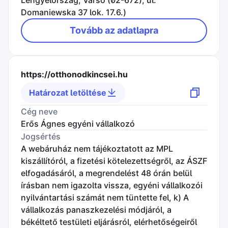
Lengyelország, Varsó (02-672), ul.
Domaniewska 37 lok. 17.6.)
Tovább az adatlapra
https://otthonodkincsei.hu
Határozat letöltése
Cég neve
Erős Ágnes egyéni vállalkozó
Jogsértés
A webáruház nem tájékoztatott az MPL
kiszállítóról, a fizetési kötelezettségről, az ÁSZF
elfogadásáról, a megrendelést 48 órán belül
írásban nem igazolta vissza, egyéni vállalkozói
nyilvántartási számát nem tüntette fel, k) A
vállalkozás panaszkezelési módjáról, a
békéltető testületi eljárásról, elérhetőségeiről