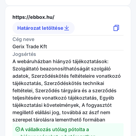
https://ebbox.hu/
Határozat letöltése
Cég neve
Gerix Trade Kft
Jogsértés
A webáruházban hiányzó tájékoztatások:
Szolgáltató beazonosíthatóságát szolgáló
adatok, Szerződéskötés feltételeire vonatkozó
tájékoztatás, Szerződéskötés technikai
feltételei, Szerződés tárgyára és a szerződés
teljesítésére vonatkozó tájékoztatás, Egyéb
tájékoztatási követelmények, A fogyasztót
megillető elállási jog, továbbá az ászf nem
szerepel tárolásra lementhető formában
A vállalkozás utólag pótolta a