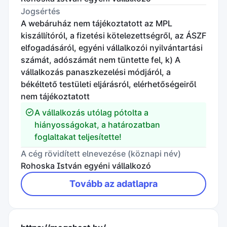
Jogsértés
A webáruház nem tájékoztatott az MPL
kiszállítóról, a fizetési kötelezettségről, az ÁSZF
elfogadásáról, egyéni vállalkozói nyilvántartási
számát, adószámát nem tüntette fel, k) A
vállalkozás panaszkezelési módjáról, a
békéltető testületi eljárásról, elérhetőségeiről
nem tájékoztatott
A vállalkozás utólag pótolta a
hiányosságokat, a határozatban
foglaltakat teljesítette!
A cég rövidített elnevezése (köznapi név)
Rohoska István egyéni vállalkozó
Tovább az adatlapra