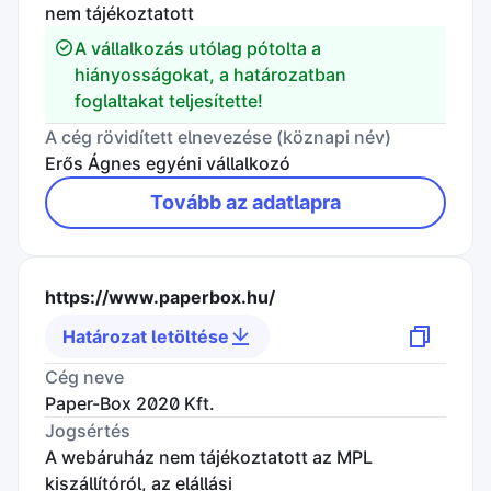
nem tájékoztatott
A vállalkozás utólag pótolta a
hiányosságokat, a határozatban
foglaltakat teljesítette!
A cég rövidített elnevezése (köznapi név)
Erős Ágnes egyéni vállalkozó
Tovább az adatlapra
https://www.paperbox.hu/
Határozat letöltése
Cég neve
Paper-Box 2020 Kft.
Jogsértés
A webáruház nem tájékoztatott az MPL
kiszállítóról, az elállási