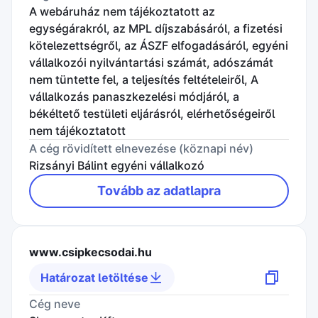
A webáruház nem tájékoztatott az
egységárakról, az MPL díjszabásáról, a fizetési
kötelezettségről, az ÁSZF elfogadásáról, egyéni
vállalkozói nyilvántartási számát, adószámát
nem tüntette fel, a teljesítés feltételeiről, A
vállalkozás panaszkezelési módjáról, a
békéltető testületi eljárásról, elérhetőségeiről
nem tájékoztatott
A cég rövidített elnevezése (köznapi név)
Rizsányi Bálint egyéni vállalkozó
Tovább az adatlapra
www.csipkecsodai.hu
Határozat letöltése
Cég neve