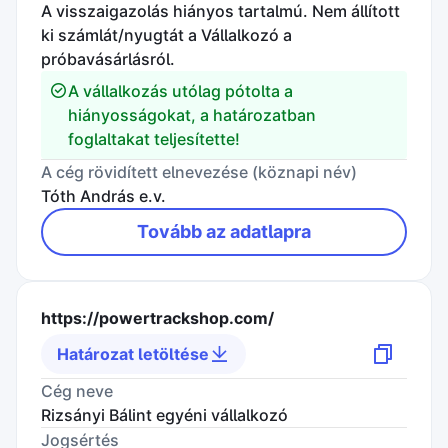
A visszaigazolás hiányos tartalmú. Nem állított
ki számlát/nyugtát a Vállalkozó a
próbavásárlásról.
A vállalkozás utólag pótolta a
hiányosságokat, a határozatban
foglaltakat teljesítette!
A cég rövidített elnevezése (köznapi név)
Tóth András e.v.
Tovább az adatlapra
https://powertrackshop.com/
Határozat letöltése
Cég neve
Rizsányi Bálint egyéni vállalkozó
Jogsértés