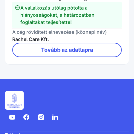
A vállalkozás utólag pótolta a
hiányosságokat, a határozatban
foglaltakat teljesítette!
A cég rövidített elnevezése (köznapi név)
Rachel Care Kft.
Tovább az adatlapra