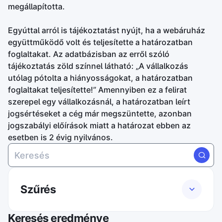
megállapította.
Egyúttal arról is tájékoztatást nyújt, ha a webáruház
együttműködő volt és teljesítette a határozatban
foglaltakat. Az adatbázisban az erről szóló
tájékoztatás zöld színnel látható: „A vállalkozás
utólag pótolta a hiányosságokat, a határozatban
foglaltakat teljesítette!” Amennyiben ez a felirat
szerepel egy vállalkozásnál, a határozatban leírt
jogsértéseket a cég már megszüntette, azonban
jogszabályi előírások miatt a határozat ebben az
esetben is 2 évig nyilvános.
Szűrés
Milyen értékesítési felületen valósul meg a
Keresés eredménye
jogsértés?