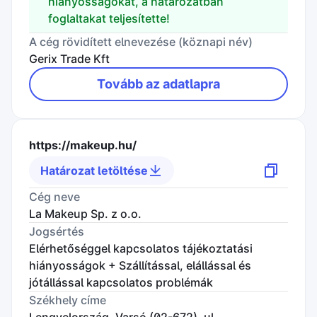
hiányosságokat, a határozatban
foglaltakat teljesítette!
A cég rövidített elnevezése (köznapi név)
Gerix Trade Kft
Tovább az adatlapra
https://makeup.hu/
Határozat letöltése
Cég neve
La Makeup Sp. z o.o.
Jogsértés
Elérhetőséggel kapcsolatos tájékoztatási
hiányosságok + Szállítással, elállással és
jótállással kapcsolatos problémák
Székhely címe