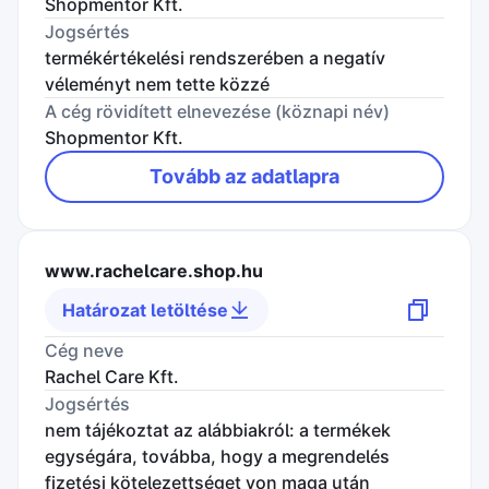
Shopmentor Kft.
Jogsértés
termékértékelési rendszerében a negatív
véleményt nem tette közzé
A cég rövidített elnevezése (köznapi név)
Shopmentor Kft.
Tovább az adatlapra
www.rachelcare.shop.hu
Határozat letöltése
Cég neve
Rachel Care Kft.
Jogsértés
nem tájékoztat az alábbiakról: a termékek
egységára, továbba, hogy a megrendelés
fizetési kötelezettséget von maga után