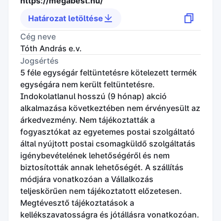
https://megabest.hu/
Határozat letöltése
Cég neve
Tóth András e.v.
Jogsértés
5 féle egységár feltüntetésre kötelezett termék
egységára nem került feltüntetésre.
Indokolatlanul hosszú (9 hónap) akció
alkalmazása következtében nem érvényesült az
árkedvezmény. Nem tájékoztatták a
fogyasztókat az egyetemes postai szolgáltató
által nyújtott postai csomagküldő szolgáltatás
igénybevételének lehetőségéről és nem
biztosították annak lehetőségét. A szállítás
módjára vonatkozóan a Vállalkozás
teljeskörűen nem tájékoztatott előzetesen.
Megtévesztő tájékoztatások a
kellékszavatosságra és jótállásra vonatkozóan.