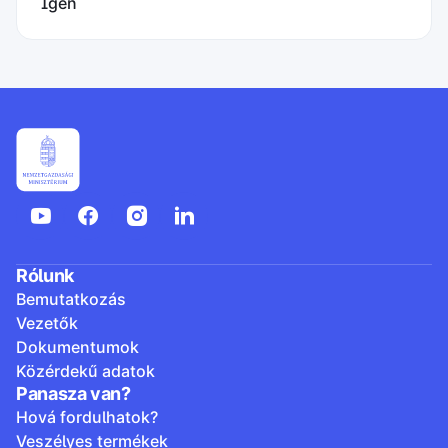
Igen
Rólunk
Bemutatkozás
Vezetők
Dokumentumok
Közérdekű adatok
Panasza van?
Hová fordulhatok?
Veszélyes termékek