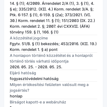
14. § (1); 4/2009. Árrendelet 2/A (1), 3. § (1), 4.
§ e); 335/2012. (XII. 4.) Korm. rendelet 3/A. §;
Ptk. 6:157. § (1), 6:159. § (2a); 373/2021. (VI.
30.) Korm. rendelet 11. § (1); 151/2003 (IX. 22.)
Korm. rendelet 2. §; 2007. évi CXXVII. (ÁFA)
törvény 159. § (1, 166. § (1)
A közzététel jogcíme
Fgytv. 51/B. § (1) bekezdés; 453/2016. (XII. 19.)
Korm. rendelet 1. § a) pont
A honlapon történő közzététel és a honlapról
történő törlés várható időpontja
2026. 05. 25. - 2028. 05. 25.
Eljáró hatóság
fogyasztóvédelmi hatóság
Milyen értékesítési felületen valósult meg a
jogsértés?
honlap
Bírságot kapott-e a webáruház