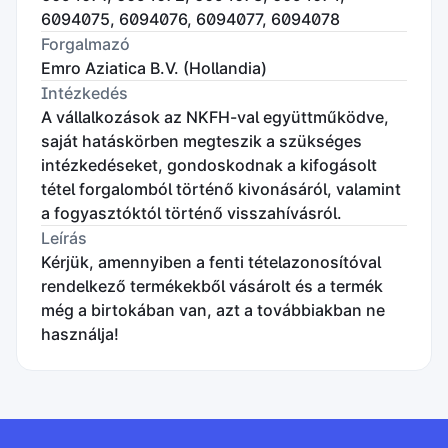
6094075, 6094076, 6094077, 6094078
Forgalmazó
Emro Aziatica B.V. (Hollandia)
Intézkedés
A vállalkozások az NKFH-val együttműködve,
saját hatáskörben megteszik a szükséges
intézkedéseket, gondoskodnak a kifogásolt
tétel forgalomból történő kivonásáról, valamint
a fogyasztóktól történő visszahívásról.
Leírás
Kérjük, amennyiben a fenti tételazonosítóval
rendelkező termékekből vásárolt és a termék
még a birtokában van, azt a továbbiakban ne
használja!