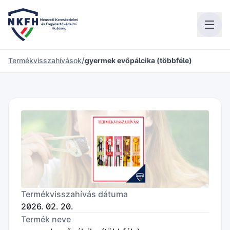
/
Termékvisszahívások
gyermek evőpálcika (többféle)
Termékvisszahívás dátuma
2026. 02. 20.
Termék neve