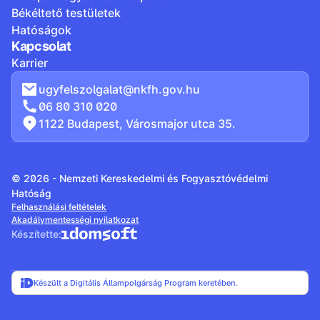
Békéltető testületek
Hatóságok
Kapcsolat
Karrier
ugyfelszolgalat@nkfh.gov.hu
06 80 310 020
1122 Budapest, Városmajor utca 35.
© 2026 - Nemzeti Kereskedelmi és Fogyasztóvédelmi
Hatóság
Felhasználási feltételek
Akadálymentességi nyilatkozat
Készítette:
Készült a Digitális Állampolgárság Program keretében.