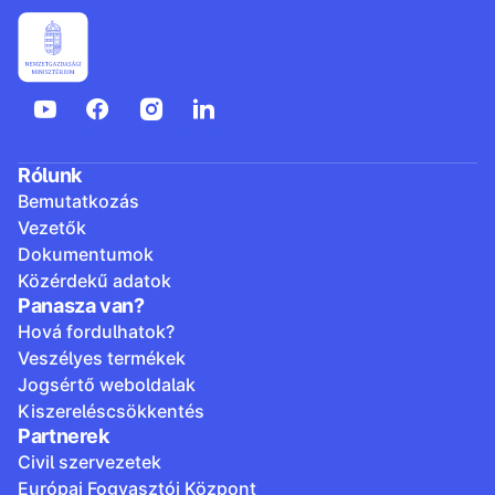
Rólunk
Bemutatkozás
Vezetők
Dokumentumok
Közérdekű adatok
Panasza van?
Hová fordulhatok?
Veszélyes termékek
Jogsértő weboldalak
Kiszereléscsökkentés
Partnerek
Civil szervezetek
Európai Fogyasztói Központ