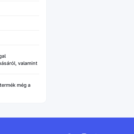
gal
ásáról, valamint
 termék még a