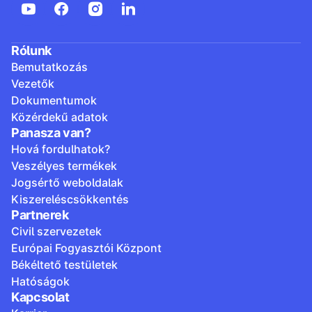
Rólunk
Bemutatkozás
Vezetők
Dokumentumok
Közérdekű adatok
Panasza van?
Hová fordulhatok?
Veszélyes termékek
Jogsértő weboldalak
Kiszereléscsökkentés
Partnerek
Civil szervezetek
Európai Fogyasztói Központ
Békéltető testületek
Hatóságok
Kapcsolat