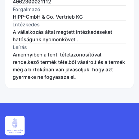
4062300021112
Forgalmazó
HiPP-GmbH & Co. Vertrieb KG
Intézkedés
A vállalkozás által megtett intézkedéseket
hatóságunk nyomonköveti.
Leírás
Amennyiben a fenti tételazonosítóval
rendelkező termék tételből vásárolt és a termék
még a birtokában van javasoljuk, hogy azt
gyermeke ne fogyassza el.