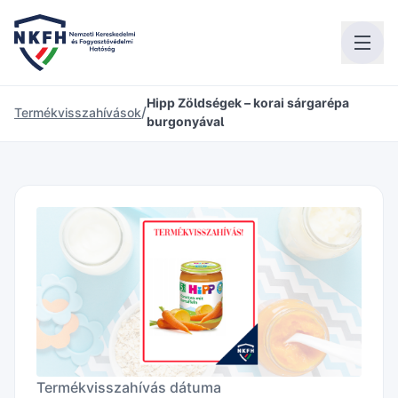
Hipp Zöldségek – korai sárgarépa
/
Termékvisszahívások
burgonyával
Termékvisszahívás dátuma