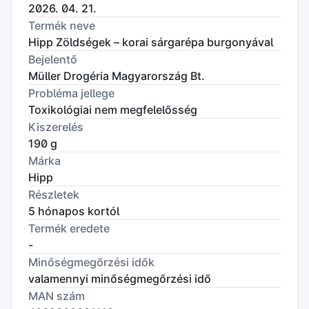
2026. 04. 21.
Termék neve
Hipp Zöldségek – korai sárgarépa burgonyával
Bejelentő
Müller Drogéria Magyarország Bt.
Probléma jellege
Toxikológiai nem megfelelősség
Kiszerelés
190 g
Márka
Hipp
Részletek
5 hónapos kortól
Termék eredete
-
Minőségmegőrzési idők
valamennyi minőségmegőrzési idő
MAN szám