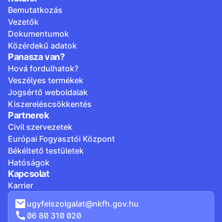
Bemutatkozás
Vezetők
Dokumentumok
Közérdekű adatok
Panasza van?
Hová fordulhatok?
Veszélyes termékek
Jogsértő weboldalak
Kiszereléscsökkentés
Partnerek
Civil szervezetek
Európai Fogyasztói Központ
Békéltető testületek
Hatóságok
Kapcsolat
Karrier
ugyfelszolgalat@nkfh.gov.hu
06 80 310 020