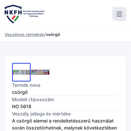
/
Veszélyes termékek
csörgő
Termék neve
csörgő
Modell-/típusszám
NO 5018
Veszély jellege és mértéke
A csörgő elemei a rendeltetésszerű használat
során összetörhetnek, melynek következtében