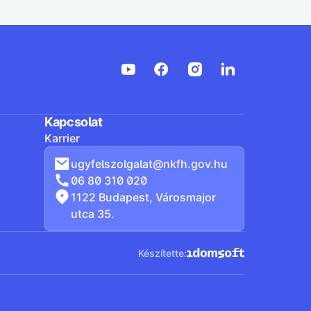
Kapcsolat
Karrier
ugyfelszolgalat@nkfh.gov.hu
06 80 310 020
1122 Budapest, Városmajor
utca 35.
Készítette: