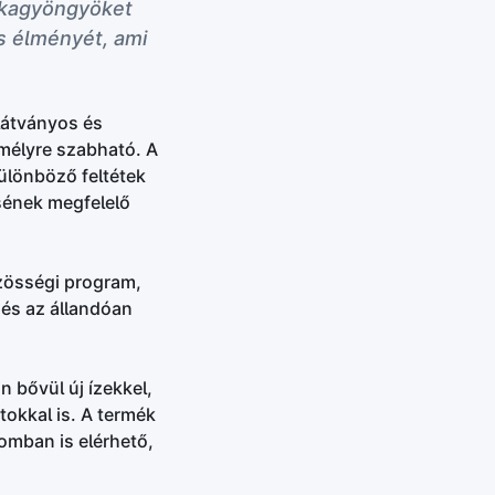
iókagyöngyöket
es élményét, ami
látványos és
mélyre szabható. A
különböző feltétek
ésének megfelelő
özösségi program,
 és az állandóan
n bővül új ízekkel,
okkal is. A termék
omban is elérhető,