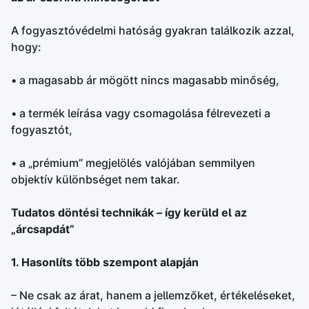
A fogyasztóvédelmi hatóság gyakran találkozik azzal,
hogy:
• a magasabb ár mögött nincs magasabb minőség,
• a termék leírása vagy csomagolása félrevezeti a
fogyasztót,
• a „prémium” megjelölés valójában semmilyen
objektív különbséget nem takar.
Tudatos döntési technikák – így kerüld el az
„árcsapdát”
1. Hasonlíts több szempont alapján
– Ne csak az árat, hanem a jellemzőket, értékeléseket,