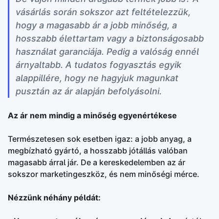
vásárlás során sokszor azt feltételezzük,
hogy a magasabb ár a jobb minőség, a
hosszabb élettartam vagy a biztonságosabb
használat garanciája. Pedig a valóság ennél
árnyaltabb. A tudatos fogyasztás egyik
alappillére, hogy ne hagyjuk magunkat
pusztán az ár alapján befolyásolni.
Az ár nem mindig a minőség egyenértékese
Természetesen sok esetben igaz: a jobb anyag, a
megbízható gyártó, a hosszabb jótállás valóban
magasabb árral jár. De a kereskedelemben az ár
sokszor marketingeszköz, és nem minőségi mérce.
Nézzünk néhány példát: