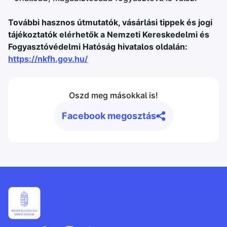
További hasznos útmutatók, vásárlási tippek és jogi
tájékoztatók elérhetők a Nemzeti Kereskedelmi és
Fogyasztóvédelmi Hatóság hivatalos oldalán:
https://nkfh.gov.hu/
Oszd meg másokkal is!
Facebook megosztás