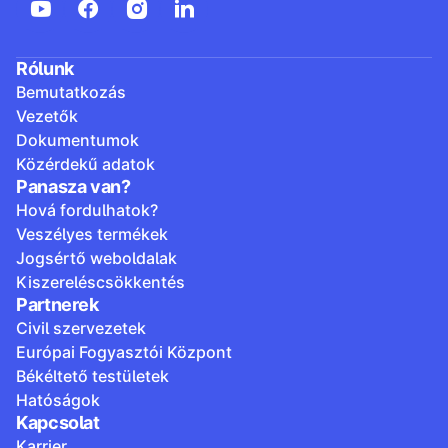
Rólunk
Bemutatkozás
Vezetők
Dokumentumok
Közérdekű adatok
Panasza van?
Hová fordulhatok?
Veszélyes termékek
Jogsértő weboldalak
Kiszereléscsökkentés
Partnerek
Civil szervezetek
Európai Fogyasztói Központ
Békéltető testületek
Hatóságok
Kapcsolat
Karrier