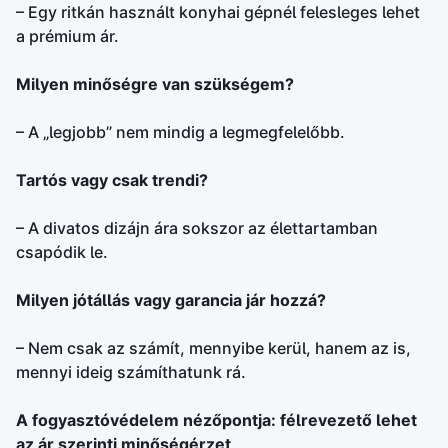
– Egy ritkán használt konyhai gépnél felesleges lehet
a prémium ár.
Milyen minőségre van szükségem?
– A „legjobb” nem mindig a legmegfelelőbb.
Tartós vagy csak trendi?
– A divatos dizájn ára sokszor az élettartamban
csapódik le.
Milyen jótállás vagy garancia jár hozzá?
– Nem csak az számít, mennyibe kerül, hanem az is,
mennyi ideig számíthatunk rá.
A fogyasztóvédelem nézőpontja: félrevezető lehet
az ár szerinti minőségérzet