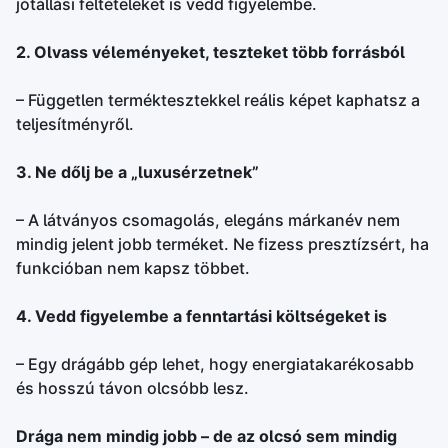
jótállási feltételeket is vedd figyelembe.
2. Olvass véleményeket, teszteket több forrásból
– Független terméktesztekkel reális képet kaphatsz a
teljesítményről.
3. Ne dőlj be a „luxusérzetnek”
– A látványos csomagolás, elegáns márkanév nem
mindig jelent jobb terméket. Ne fizess presztízsért, ha
funkcióban nem kapsz többet.
4. Vedd figyelembe a fenntartási költségeket is
– Egy drágább gép lehet, hogy energiatakarékosabb
és hosszú távon olcsóbb lesz.
Drága nem mindig jobb – de az olcsó sem mindig