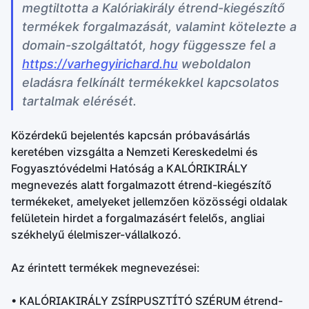
megtiltotta a Kalóriakirály étrend-kiegészítő
termékek forgalmazását, valamint kötelezte a
domain-szolgáltatót, hogy függessze fel a
https://varhegyirichard.hu
weboldalon
eladásra felkínált termékekkel kapcsolatos
tartalmak elérését.
Közérdekű bejelentés kapcsán próbavásárlás
keretében vizsgálta a Nemzeti Kereskedelmi és
Fogyasztóvédelmi Hatóság a KALÓRIKIRÁLY
megnevezés alatt forgalmazott étrend-kiegészítő
termékeket, amelyeket jellemzően közösségi oldalak
felületein hirdet a forgalmazásért felelős, angliai
székhelyű élelmiszer-vállalkozó.
Az érintett termékek megnevezései:
• KALÓRIAKIRÁLY ZSÍRPUSZTÍTÓ SZÉRUM étrend-