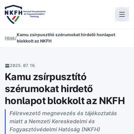
Kamu zsírpusztító szérumokat hirdető honlapot
/
Hírek
blokkolt az NKFH
2025. 07. 16.
Kamu zsírpusztító
szérumokat hirdető
honlapot blokkolt az NKFH
Félrevezető megnevezés és tájékoztatás
miatt a Nemzeti Kereskedelmi és
Fogyasztóvédelmi Hatóság (NKFH)