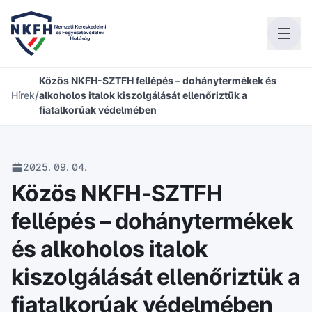
Közös NKFH-SZTFH fellépés – dohánytermékek és
/
Hírek
alkoholos italok kiszolgálását ellenőriztük a
fiatalkorúak védelmében
2025. 09. 04.
Közös NKFH-SZTFH
fellépés – dohánytermékek
és alkoholos italok
kiszolgálását ellenőriztük a
fiatalkorúak védelmében