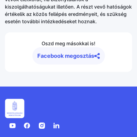
kiszolgálhatóságukat illetően. A részt vevő hatóságok
értékelik az közös fellépés eredményeit, és szükség
esetén további intézkedéseket hoznak.
Oszd meg másokkal is!
Facebook megosztás