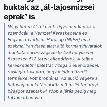
buktak az „ál-lajosmizsei
eprek” is
Négy héten át fokozott figyelmet kaptak a
szamócák: a Nemzeti Kereskedelmi és
Fogyasztóvédelmi Hatóság (NKFH) és a
szakmai irányítása alatt álló kormányhivatalok
munkatársai országszerte 479 helyszínen
összesen 512 tételt ellenőriztek. A teljes
kereskedelmi palettát vizsgáló ellenőrzések
rávilágítottak arra, hogy minden tizedik
termékkel volt probléma. Az akció végére a
hatóság munkatársai közel 3 millió forintnyi
bírságot szabtak ki, több eljárás pedig még
folyamatban van.