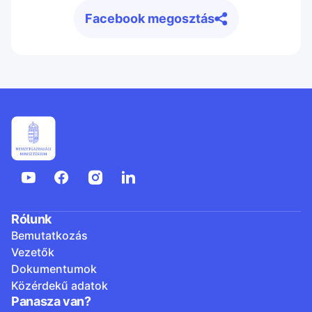
Facebook megosztás
Rólunk
Bemutatkozás
Vezetők
Dokumentumok
Közérdekű adatok
Panasza van?