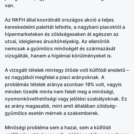
van.
Az NKFH által koordinált országos akció a teljes
kereskedelmi palettát lefedte, a nagybani piacoktól a
hipermarketeken és zöldségeseken át egészen az
utcai, ideiglenes árusítóhelyekig. Az ellenőrök
nemcsak a gyümölcs minőségét és származását
vizsgálták, hanem a higiéniai körülményeket is.
A vizsgált tételek mintegy ötöde volt külföldi eredetű –
ez nagyjából megfelel a piaci arányoknak. A
problémás tételek aránya azonban 10% volt, vagyis
minden tizedik minta nem felelt meg a minőségi,
nyomonkövethetőségi vagy jelölési szabályoknak. Ez
az arány magasabb, mint amit általában zöldség-
gyümölcs esetén mérnek a szakemberek.
Minőségi probléma sem a hazai, sem a külföldi