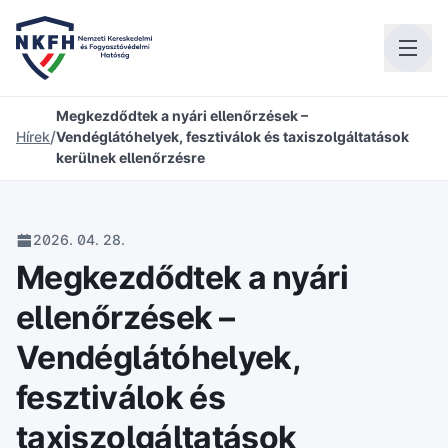
Megkezdődtek a nyári ellenőrzések –
/
Hírek
Vendéglátóhelyek, fesztiválok és taxiszolgáltatások
kerülnek ellenőrzésre
2026. 04. 28.
Megkezdődtek a nyári
ellenőrzések –
Vendéglátóhelyek,
fesztiválok és
taxiszolgáltatások