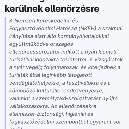
kerülnek ellenőrzésre
A Nemzeti Kereskedelmi és
Fogyasztóvédelmi Hatóság (NKFH) a szakmai
irányítása alatt álló kormányhivatalokkal
együttműködve országos
ellenőrzéssorozatot indított a nyári kiemelt
turisztikai időszakra tekintettel. A vizsgálatok
a nyár végéig folyamatosak, és kiterjednek a
turisták által leginkább látogatott
vendéglátóhelyekre, a fesztiválokra és a
különböző kulturális rendezvényekre,
valamint a személytaxi-szolgáltatást nyújtó
vállalkozásokra. Az ellenőrzésekre
élelmiszer-biztonsági, higiéniai és
fogyasztóvédelmi szempontból egyaránt sor