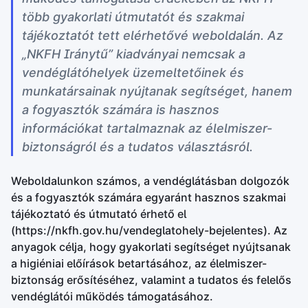
több gyakorlati útmutatót és szakmai
tájékoztatót tett elérhetővé weboldalán. Az
„NKFH Iránytű” kiadványai nemcsak a
vendéglátóhelyek üzemeltetőinek és
munkatársainak nyújtanak segítséget, hanem
a fogyasztók számára is hasznos
információkat tartalmaznak az élelmiszer-
biztonságról és a tudatos választásról.
Weboldalunkon számos, a vendéglátásban dolgozók
és a fogyasztók számára egyaránt hasznos szakmai
tájékoztató és útmutató érhető el
(https://nkfh.gov.hu/vendeglatohely-bejelentes). Az
anyagok célja, hogy gyakorlati segítséget nyújtsanak
a higiéniai előírások betartásához, az élelmiszer-
biztonság erősítéséhez, valamint a tudatos és felelős
vendéglátói működés támogatásához.