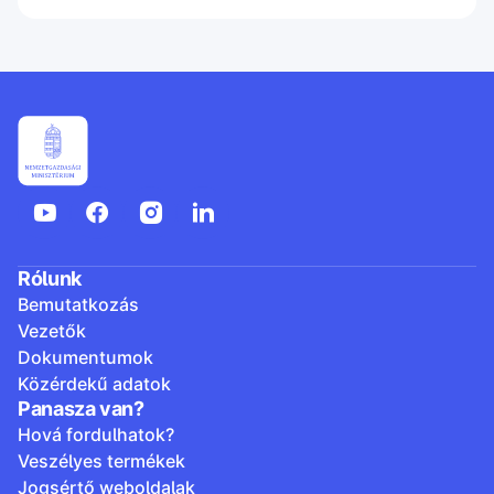
Rólunk
Bemutatkozás
Vezetők
Dokumentumok
Közérdekű adatok
Panasza van?
Hová fordulhatok?
Veszélyes termékek
Jogsértő weboldalak