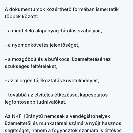
A dokumentumok közérthető formában ismertetik
többek között:
- a megfelelő alapanyag-tárolás szabályait,
- a nyomonkövetés jelentőségét,
- a mozgóbolt és a büfékocsi üzemeltetéséhez
szükséges feltételeket,
- az allergén tájékoztatás követelményeit,
- továbbá az elviteles étkezéssel kapcsolatos
legfontosabb tudnivalókat.
Az NKFH Iránytű nemcsak a vendéglátóhelyek
üzemeltetői és munkatársai számára nyújt hasznos
segítséget, hanem a fogyasztók számára is értékes