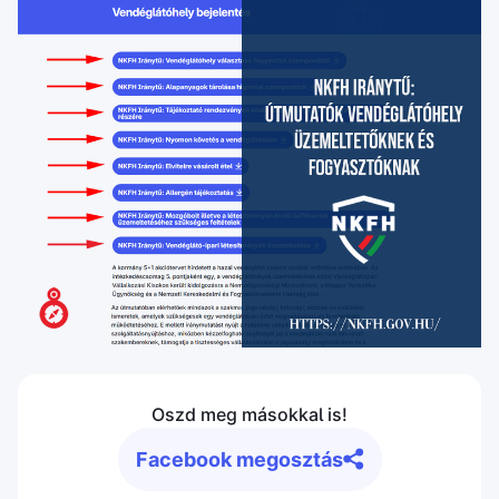
Oszd meg másokkal is!
Facebook megosztás