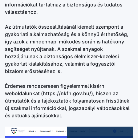
információkat tartalmaz a biztonságos és tudatos
választáshoz.
Az útmutatók összeállításánál kiemelt szempont a
gyakorlati alkalmazhatóság és a könnyű érthetőség,
így azok a mindennapi működés során is hatékony
segítséget nyújtanak. A szakmai anyagok
hozzájárulnak a biztonságos élelmiszer-kezelési
gyakorlat kialakításához, valamint a fogyasztói
bizalom erősítéséhez is.
Érdemes rendszeresen figyelemmel kísérni
weboldalunkat (https://nkfh.gov.hu/), hiszen az
útmutatók és a tájékoztatók folyamatosan frissülnek
új szakmai információkkal, jogszabályi változásokkal
és aktuális ajánlásokkal.