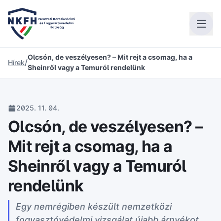
Olcsón, de veszélyesen? – Mit rejt a csomag, ha a
/
Hírek
Sheinről vagy a Temuról rendelünk
2025. 11. 04.
Olcsón, de veszélyesen? –
Mit rejt a csomag, ha a
Sheinről vagy a Temuról
rendelünk
Egy nemrégiben készült nemzetközi
fogyasztóvédelmi vizsgálat újabb árnyékot