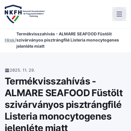
Termékvisszahívás - ALMARE SEAFOOD Füstölt
/
Hírek
szivárványos pisztrángfilé Listeria monocytogenes
jelenléte miatt
2025. 11. 29.
Termékvisszahívás -
ALMARE SEAFOOD Füstölt
szivárványos pisztrángfilé
Listeria monocytogenes
jelenléte miatt