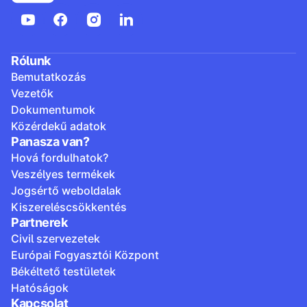
Rólunk
Bemutatkozás
Vezetők
Dokumentumok
Közérdekű adatok
Panasza van?
Hová fordulhatok?
Veszélyes termékek
Jogsértő weboldalak
Kiszereléscsökkentés
Partnerek
Civil szervezetek
Európai Fogyasztói Központ
Békéltető testületek
Hatóságok
Kapcsolat