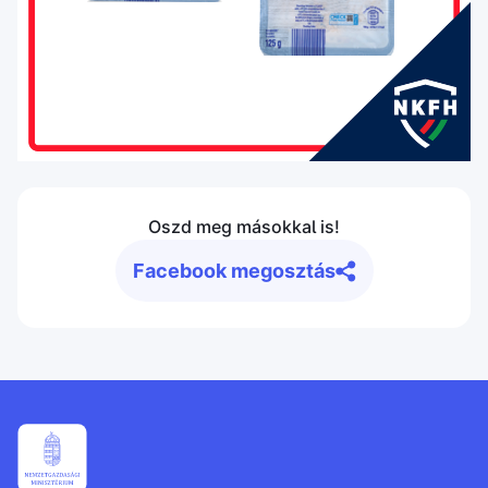
Oszd meg másokkal is!
Facebook megosztás