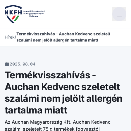
Termékvisszahívás - Auchan Kedvenc szeletelt
/
Hírek
szalámi nem jelölt allergén tartalma miatt
2025. 08. 04.
Termékvisszahívás -
Auchan Kedvenc szeletelt
szalámi nem jelölt allergén
tartalma miatt
Az Auchan Magyarország Kft. Auchan Kedvenc
szalámi szeletelt 75 g termékek fogyasztói