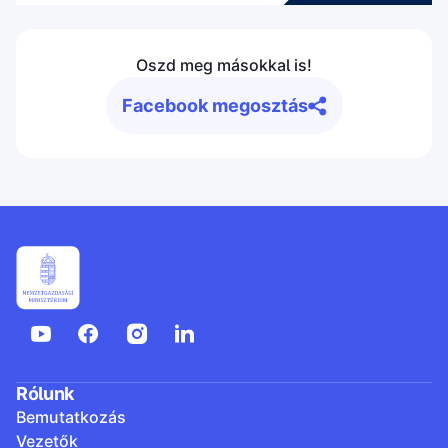
Oszd meg másokkal is!
Facebook megosztás
Rólunk
Bemutatkozás
Vezetők