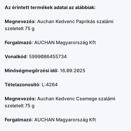
Az érintett termékek adatai az alábbiak:
Megnevezés
: Auchan Kedvenc Paprikás szalámi
szeletelt 75 g
Forgalmazó
: AUCHAN Magyarország Kft
Vonalkód
: 5999086455734
Minőségmegőrzési idő
: 16.09.2025
Tételazonosító
: L:4264
Megnevezés:
Auchan Kedvenc Csemege szalámi
szeletelt 75 g
Forgalmazó
: AUCHAN Magyarország Kft