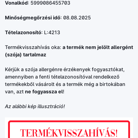
Vonalkód
: 5999086455703
Minőségmegőrzési idő
: 08.08.2025
Tételazonosító
: L:4213
Termékvisszahívás oka:
a termék nem jelölt allergént
(szója) tartalmaz
Kérjük a szója allergénre érzékenyek fogyasztókat,
amennyiben a fenti tételazonosítóval rendelkező
termékekből vásárolt és a termék még a birtokában
van, azt
ne fogyassza el
!
Az alábbi kép illusztráció!