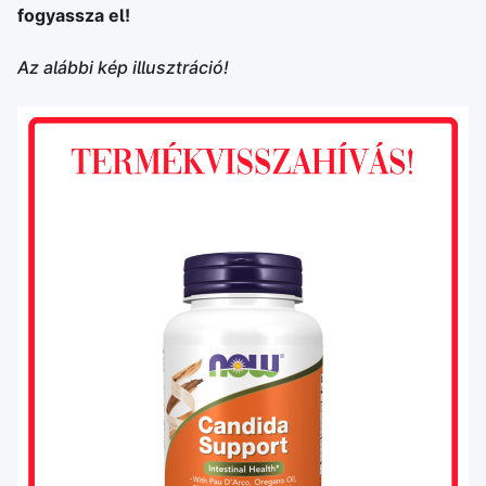
fogyassza el!
Az alábbi kép illusztráció!