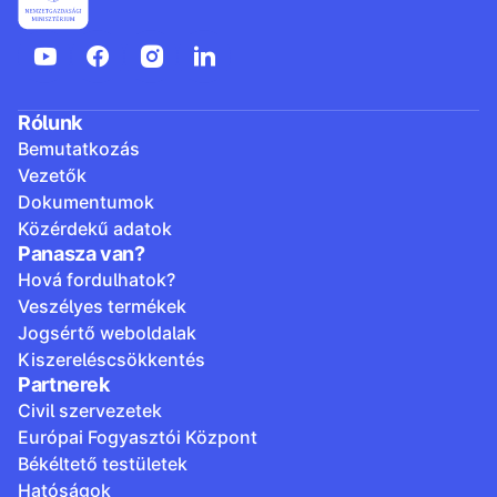
Rólunk
Bemutatkozás
Vezetők
Dokumentumok
Közérdekű adatok
Panasza van?
Hová fordulhatok?
Veszélyes termékek
Jogsértő weboldalak
Kiszereléscsökkentés
Partnerek
Civil szervezetek
Európai Fogyasztói Központ
Békéltető testületek
Hatóságok