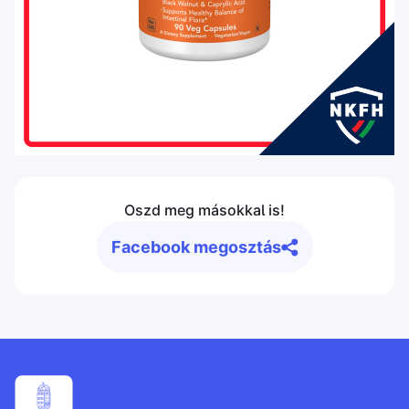
Oszd meg másokkal is!
Facebook megosztás