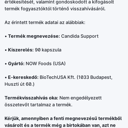
értékesítését, valamint gondoskodott a kifogásolt
termék fogyasztóktól történő visszahívásáról.
Az érintett termék adatai az alábbiak:
•
Termék megnevezése:
Candida Support
•
Kiszerelés:
90 kapszula
•
Gyártó:
NOW Foods (USA)
•
E-kereskedő:
BioTechUSA Kft. (1033 Budapest,
Huszti út 60.)
Termékvisszahívás oka:
Nem engedélyezett
összetevőt tartalmaz a termék.
Kérjük, amennyiben a fenti megnevezésű termékből
vásárolt és a termék még a birtokában van, azt ne