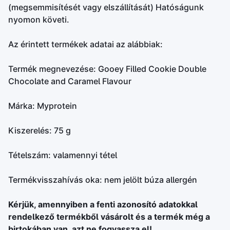
(megsemmisítését vagy elszállítását) Hatóságunk
nyomon követi.
Az érintett termékek adatai az alábbiak:
Termék megnevezése: Gooey Filled Cookie Double
Chocolate and Caramel Flavour
Márka: Myprotein
Kiszerelés: 75 g
Tételszám: valamennyi tétel
Termékvisszahívás oka: nem jelölt búza allergén
Kérjük, amennyiben a fenti azonosító adatokkal
rendelkező termékből vásárolt és a termék még a
birtokában van, azt ne fogyassza el!