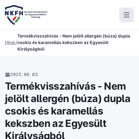
Termékvisszahívás - Nem jelölt allergén (búza) dupla
/
Hírek
csokis és karamellás kekszben az Egyesült
Királyságból
2025. 06. 03.
Termékvisszahívás - Nem
jelölt allergén (búza) dupla
csokis és karamellás
kekszben az Egyesült
Királyságból