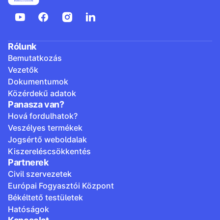
Rólunk
Bemutatkozás
Vezetők
Dokumentumok
Közérdekű adatok
Panasza van?
Hová fordulhatok?
Veszélyes termékek
Jogsértő weboldalak
Kiszereléscsökkentés
Partnerek
Civil szervezetek
Európai Fogyasztói Központ
Békéltető testületek
Hatóságok