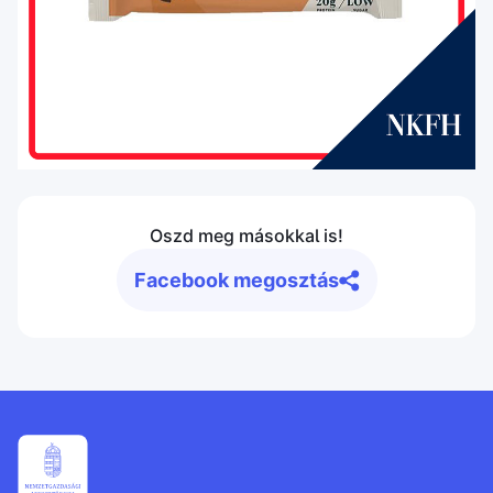
Oszd meg másokkal is!
Facebook megosztás