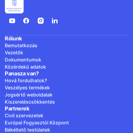
Rólunk
Bemutatkozás
Vezetők
Dokumentumok
Közérdekű adatok
Panasza van?
Hová fordulhatok?
Veszélyes termékek
Jogsértő weboldalak
Kiszereléscsökkentés
Partnerek
Civil szervezetek
Európai Fogyasztói Központ
Békéltető testületek