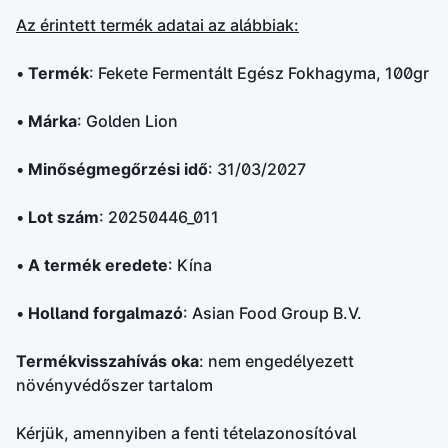
Az érintett termék adatai az alábbiak:
•
Termék
: Fekete Fermentált Egész Fokhagyma, 100gr
•
Márka
: Golden Lion
•
Minőségmegőrzési idő
: 31/03/2027
•
Lot szám
: 20250446_011
•
A termék eredete
: Kína
•
Holland forgalmazó
: Asian Food Group B.V.
Termékvisszahívás oka
: nem engedélyezett
növényvédőszer tartalom
Kérjük, amennyiben a fenti tételazonosítóval