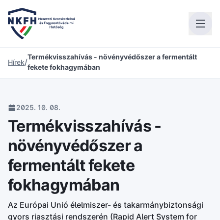
Termékvisszahívás - növényvédőszer a fermentált
/
Hírek
fekete fokhagymában
2025. 10. 08.
Termékvisszahívás -
növényvédőszer a
fermentált fekete
fokhagymában
Az Európai Unió élelmiszer- és takarmánybiztonsági
gyors riasztási rendszerén (Rapid Alert System for