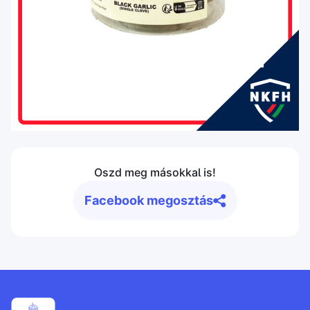
Oszd meg másokkal is!
Facebook megosztás