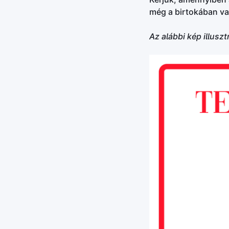
még a birtokában va
Az alábbi kép illuszt