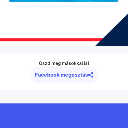
Oszd meg másokkal is!
Facebook megosztás