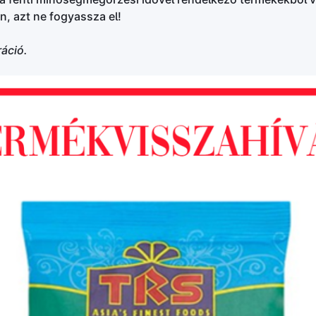
n, azt ne fogyassza el!
ráció.