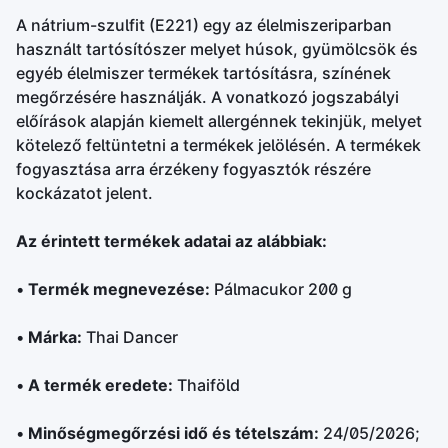
A nátrium-szulfit (E221) egy az élelmiszeriparban
használt tartósítószer melyet húsok, gyümölcsök és
egyéb élelmiszer termékek tartósításra, színének
megőrzésére használják. A vonatkozó jogszabályi
előírások alapján kiemelt allergénnek tekinjük, melyet
kötelező feltüntetni a termékek jelölésén. A termékek
fogyasztása arra érzékeny fogyasztók részére
kockázatot jelent.
Az érintett termékek adatai az alábbiak:
•
Termék megnevezése:
Pálmacukor 200 g
•
Márka:
Thai Dancer
•
A termék eredete:
Thaiföld
•
Minőségmegőrzési idő és tételszám:
24/05/2026;