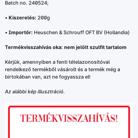
Batch no. 240524;
•
Kiszerelés:
200g
•
Importőr:
Heuschen & Schrouff OFT BV (Hollandia)
Termékvisszahívás oka: nem jelölt szulfit tartalom
Kérjük, amennyiben a fenti tételazonosítóval
rendelkező termékből vásárolt és a termék még a
birtokában van, azt ne fogyassza el!
Az alábbi kép illusztráció.