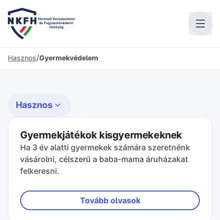
/
Hasznos
Gyermekvédelem
Hasznos
Gyermekjátékok kisgyermekeknek
Ha 3 év alatti gyermekek számára szeretnénk
vásárolni, célszerű a baba-mama áruházakat
felkeresni.
Tovább olvasok