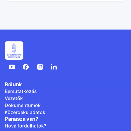
Rólunk
Bemutatkozás
Vezetők
Dokumentumok
Közérdekű adatok
Panasza van?
Hová fordulhatok?