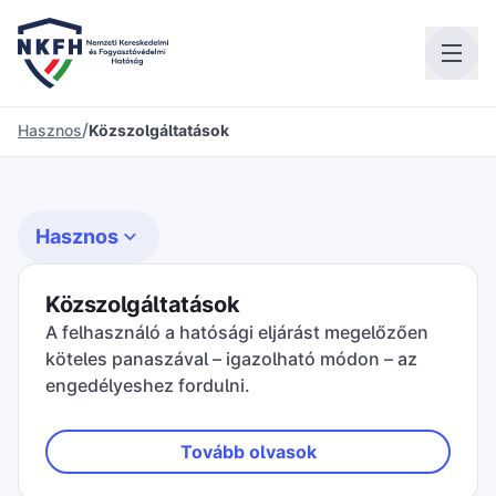
/
Hasznos
Közszolgáltatások
Hasznos
Közszolgáltatások
A felhasználó a hatósági eljárást megelőzően
köteles panaszával – igazolható módon – az
engedélyeshez fordulni.
Tovább olvasok