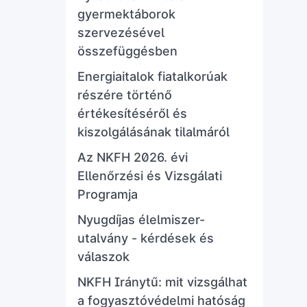
gyermektáborok
szervezésével
összefüggésben
Energiaitalok fiatalkorúak
részére történő
értékesítéséről és
kiszolgálásának tilalmáról
Az NKFH 2026. évi
Ellenőrzési és Vizsgálati
Programja
Nyugdíjas élelmiszer-
utalvány - kérdések és
válaszok
NKFH Iránytű: mit vizsgálhat
a fogyasztóvédelmi hatóság